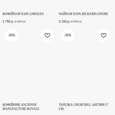
КОФЕЙНАЯ ПАРА LIMOGES
ЧАЙНАЯ ПАРА RICHARD GINORI
1 750
р.
2 500
р.
3 150
р.
4 500
р.
-30%
-30%
КОФЕЙНИК ANCIENNE
ТАРЕЛКА CHURCHILL АНГЛИЯ 17
MANUFACTURE ROYALE
СМ.