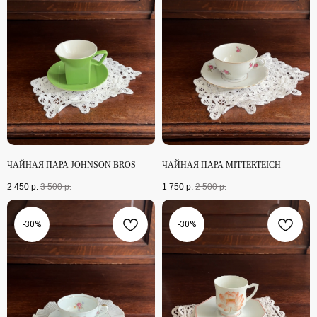
ЧАЙНАЯ ПАРА JOHNSON BROS
ЧАЙНАЯ ПАРА MITTERTEICH
2 450
р.
3 500
р.
1 750
р.
2 500
р.
-30%
-30%