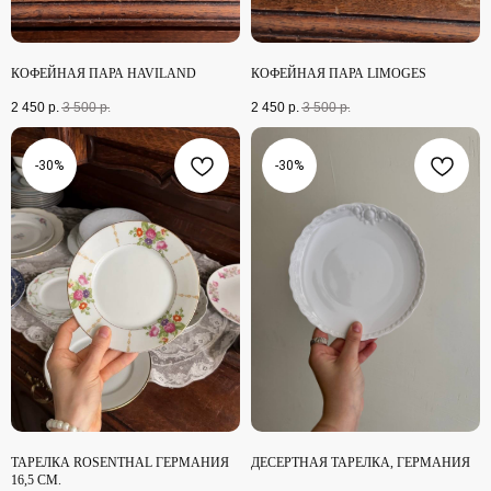
КОФЕЙНАЯ ПАРА HAVILAND
КОФЕЙНАЯ ПАРА LIMOGES
2 450
р.
3 500
р.
2 450
р.
3 500
р.
-30%
-30%
ТАРЕЛКА ROSENTHAL ГЕРМАНИЯ
ДЕСЕРТНАЯ ТАРЕЛКА, ГЕРМАНИЯ
16,5 СМ.