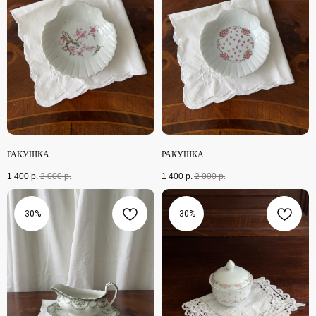
РАКУШКА
РАКУШКА
1 400
р.
2 000
р.
1 400
р.
2 000
р.
-30%
-30%