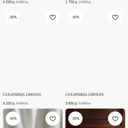
4 200
р.
6 000
р.
1 750
р.
2 500
р.
-30%
-30%
САХАРНИЦА LIMOGES
САХАРНИЦА LIMOGES
4 200
р.
6 000
р.
3 850
р.
5 000
р.
-30%
-30%