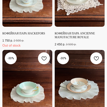
КОФЕЙНАЯ ПАРА HACKEFORS
КОФЕЙНАЯ ПАРА ANCIENNE
MANUFACTURE ROYALE
1 750
р.
2 500
р.
2 450
р.
3 500
р.
Out of stock
-30%
-30%