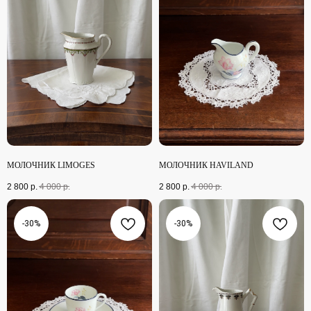
МОЛОЧНИК LIMOGES
МОЛОЧНИК HAVILAND
2 800
р.
4 000
р.
2 800
р.
4 000
р.
-30%
-30%