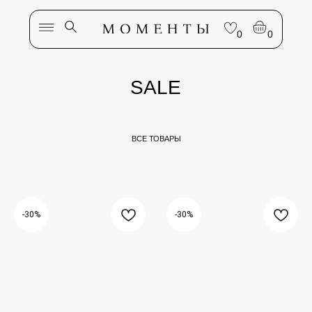
0
0
SALE
ВСЕ ТОВАРЫ
-30%
-30%