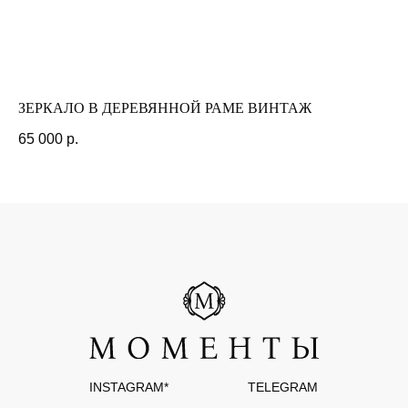
РАЗРАБОТКА САЙТА
ЗЕРКАЛО В ДЕРЕВЯННОЙ РАМЕ ВИНТАЖ
Л
65 000
р.
7 