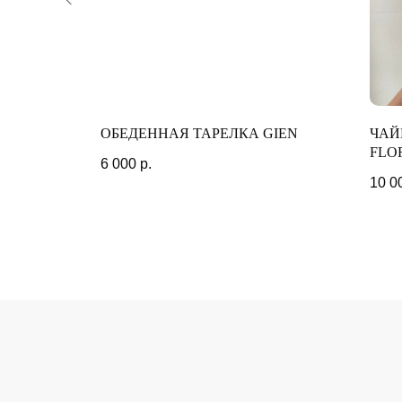
N DIOR
ОБЕДЕННАЯ ТАРЕЛКА GIEN
ЧАЙ
FLO
6 000
р.
10 0
АДРЕС МАГАЗИНА
ГОРОД САНКТ-ПЕТЕРБУРГ,
ПЕРЕУЛОК ГРИВЦОВА, 2
ГРАФИК РАБОТЫ: