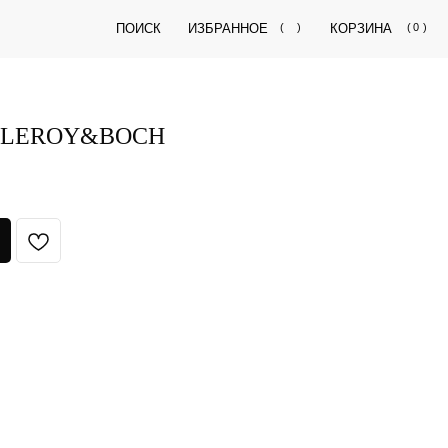
ПОИСК
ИЗБРАННОЕ
(
)
КОРЗИНА
(
0
)
LLEROY&BOCH