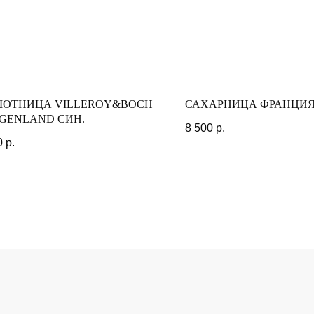
МОМЕНТЫ
ОТНИЦА VILLEROY&BOCH
САХАРНИЦА ФРАНЦИ
GENLAND СИН.
8 500
р.
0
р.