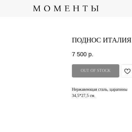
ПОДНОС ИТАЛИЯ
7 500
р.
OUT OF STOCK
Нержавеющая сталь, царапины
34,5*27,5 см.