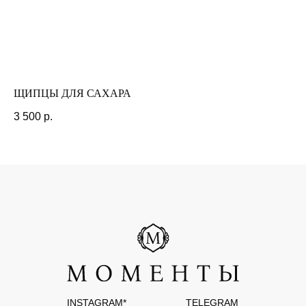
РАЗРАБОТКА САЙТА
ЩИПЦЫ ДЛЯ САХАРА
М
3 500
р.
3 