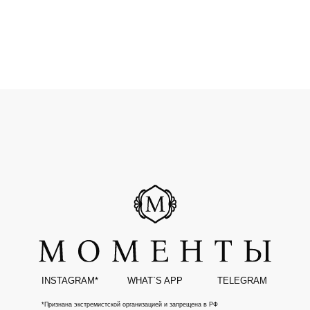
INSTAGRAM*
WHAT`S APP
TELEGRAM
*Признана экстремистской организацией и запрещена в РФ