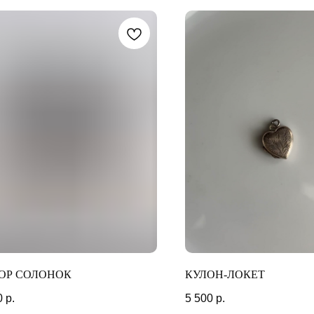
МОМЕНТЫ
ОР СОЛОНОК
КУЛОН-ЛОКЕТ
0
р.
5 500
р.