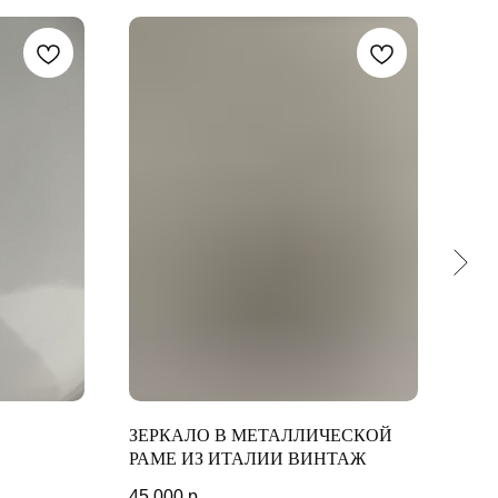
ЗЕРКАЛО В МЕТАЛЛИЧЕСКОЙ
КУЛ
РАМЕ ИЗ ИТАЛИИ ВИНТАЖ
8 00
45 000
р.