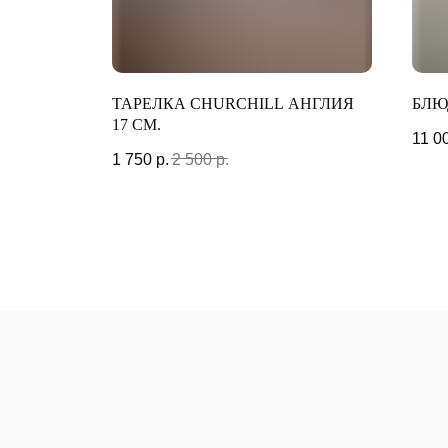
ORI 14,5
ТАРЕЛКА CHURCHILL АНГЛИЯ
БЛЮ
17 СМ.
11 0
1 750
р.
2 500
р.
АДРЕС МАГАЗИНА
ГОРОД САНКТ-ПЕТЕРБУРГ,
ПЕРЕУЛОК ГРИВЦОВА, 2
ГРАФИК РАБОТЫ:
ВТОРНИК - ВОСКРЕСЕНЬЕ