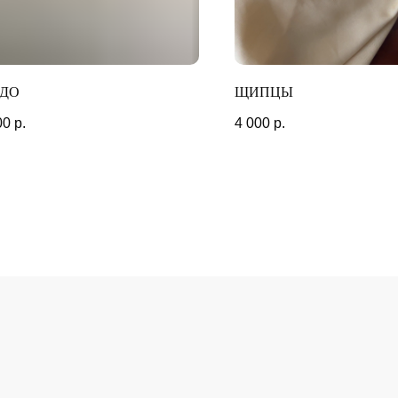
МОМЕНТЫ
ДО
ЩИПЦЫ
00
р.
4 000
р.
INSTAGRAM*
WHAT`S APP
TELEGRAM