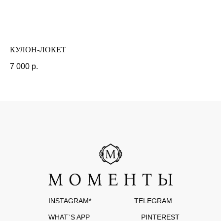
РАЗРАБОТКА САЙТА
КУЛОН-ЛОКЕТ
К
7 000
р.
4 