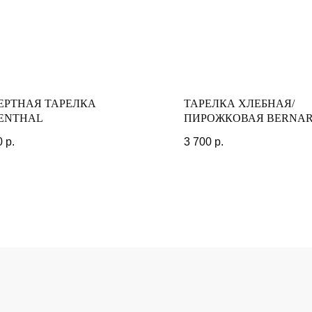
МОМЕНТЫ
ЕРТНАЯ ТАРЕЛКА
ТАРЕЛКА ХЛЕБНАЯ/
ENTHAL
ПИРОЖКОВАЯ BERNA
0
р.
3 700
р.