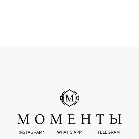
INSTAGRAM*
WHAT`S APP
TELEGRAM
*Признана экстремистской организацией и запрещена в РФ