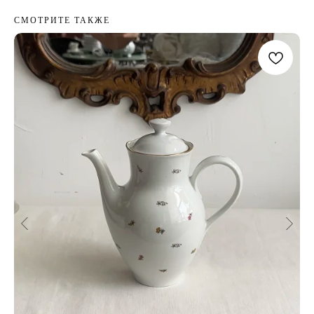
СМОТРИТЕ ТАКЖЕ
МОМЕНТЫ
INSTAGRAM*
TELEGRAM
WHAT`S APP
PINTEREST