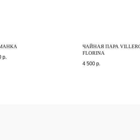
МОМЕНТЫ
МАНКА
ЧАЙНАЯ ПАРА VILLE
FLORINA
0
р.
4 500
р.