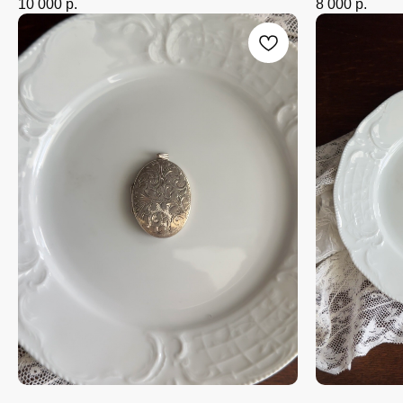
10 000
р.
8 000
р.