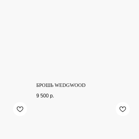
БРОШЬ WEDGWOOD
9 500
р.