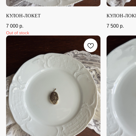
КУЛОН-ЛОКЕТ
КУЛОН-ЛОК
7 000
р.
7 500
р.
Out of stock