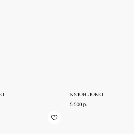
ЕТ
КУЛОН-ЛОКЕТ
5 500
р.