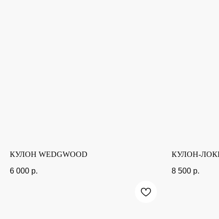
КУЛОН WEDGWOOD
КУЛОН-ЛОК
6 000
р.
8 500
р.