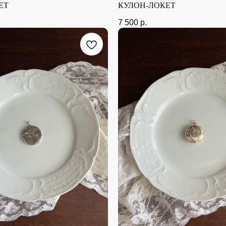
ЕТ
КУЛОН-ЛОКЕТ
7 500
р.