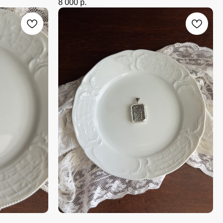
8 000
р.