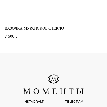
РАЗРАБОТКА САЙТА
ВАЗОЧКА МУРАНСКОЕ СТЕКЛО
ВИ
7 500
р.
4 